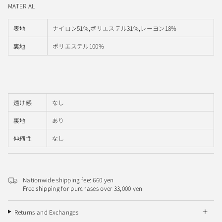
MATERIAL
表地
ナイロン51%,ポリエステル31%,レーヨン18%
ポリエステル100%
裏地
透け感
なし
裏地
あり
伸縮性
なし
Nationwide shipping fee: 660 yen
Free shipping for purchases over 33,000 yen
Returns and Exchanges