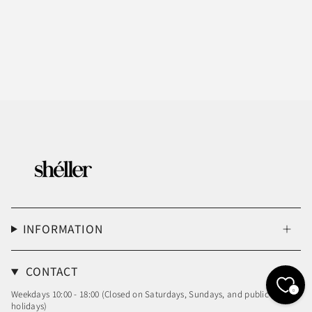
INFORMATION
CONTACT
0
Weekdays 10:00 - 18:00 (Closed on Saturdays, Sundays, and public
holidays)