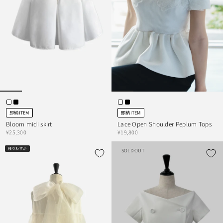
即納ITEM
即納ITEM
Bloom midi skirt
Lace Open Shoulder Peplum Tops
¥25,300
¥19,800
残りわずか
SOLD OUT