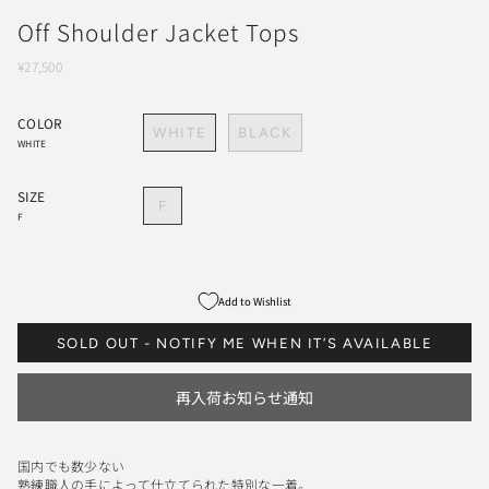
Off Shoulder Jacket Tops
¥27,500
COLOR
WHITE
BLACK
WHITE
SIZE
F
F
Add to Wishlist
SOLD OUT - NOTIFY ME WHEN IT’S AVAILABLE
再入荷お知らせ通知
国内でも数少ない
熟練職人の手によって仕立てられた特別な一着。