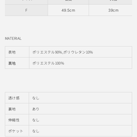
F
49.5cm
39cm
MATERIAL
表地
ポリエステル90%,ポリウレタン10%
ポリエステル100%
裏地
透け感
なし
裏地
あり
伸縮性
なし
ポケット
なし