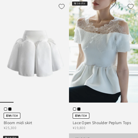
残りわずか
即納ITEM
即納ITEM
Bloom midi skirt
Lace Open Shoulder Peplum Tops
¥25,300
¥19,800
残りわずか