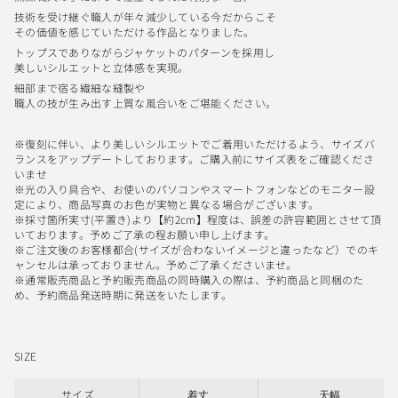
技術を受け継ぐ職人が年々減少している今だからこそ
その価値を感じていただける作品となりました。
トップスでありながらジャケットのパターンを採用し
美しいシルエットと立体感を実現。
細部まで宿る繊細な縫製や
職人の技が生み出す上質な風合いをご堪能ください。
※復刻に伴い、より美しいシルエットでご着用いただけるよう、サイズバ
ランスをアップデートしております。ご購入前にサイズ表をご確認くださ
いませ
※光の入り具合や、お使いのパソコンやスマートフォンなどのモニター設
定により、商品写真のお色が実物と異なる場合がございます。
※採寸箇所実寸(平置き)より【約2cm】程度は、誤差の許容範囲とさせて頂
いております。予めご了承の程お願い申し上げます。
※ご注文後のお客様都合(サイズが合わないイメージと違ったなど）でのキ
ャンセルは承っておりません。予めご了承くださいませ。
※通常販売商品と予約販売商品の同時購入の際は、予約商品と同梱のた
め、予約商品発送時期に発送をいたします。
SIZE
サイズ
着丈
天幅