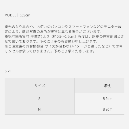
MODEL｜165cm
※光の入り具合や、お使いのパソコンやスマートフォンなどのモニター設
定により、商品写真のお色が実物と異なる場合がございます。
※採寸箇所実寸(平置き)より【約0.5〜1.5cm】程度は、誤差の許容範囲とさ
せて頂いております。予めご了承の程お願い申し上げます。
※ご注文後のお客様都合(サイズが合わないイメージと違ったなど）でのキ
ャンセルは承っておりません。予めご了承くださいませ。
SIZE
サイズ
着丈
S
82cm
M
82cm