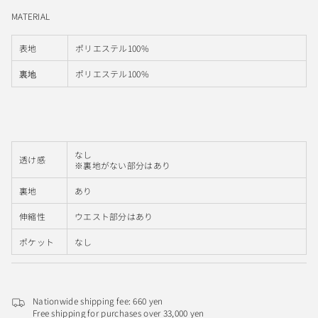
MATERIAL
表地
ポリエステル100%
ポリエステル100%
裏地
なし
透け感
※裏地がない部分はあり
裏地
あり
伸縮性
ウエスト部分はあり
ポケット
なし
Nationwide shipping fee: 660 yen
Free shipping for purchases over 33,000 yen