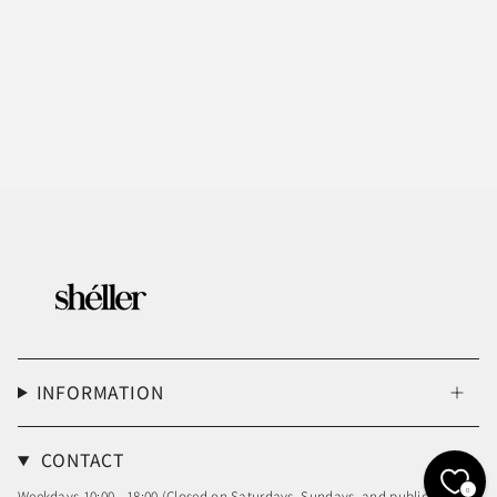
INFORMATION
CONTACT
0
Weekdays 10:00 - 18:00 (Closed on Saturdays, Sundays, and public