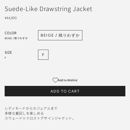
Suede-Like Drawstring Jacket
¥44,000
COLOR
BEIGE / 残りわずか
BEIGE / 残りわずか
SIZE
F
F
Add to Wishlist
ADD TO CART
レディモードからカジュアルまで
多様な着回しを楽しめる
スウェード×ドロストデザインジャケット。