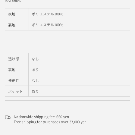
MATERIAL
表地
ポリエステル100%
ポリエステル100%
裏地
透け感
なし
裏地
あり
伸縮性
なし
ポケット
あり
Nationwide shipping fee: 660 yen
Free shipping for purchases over 33,000 yen