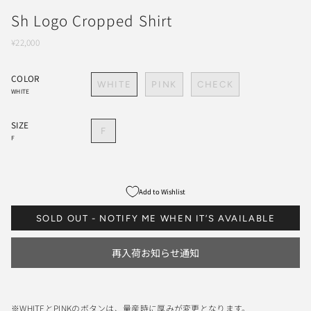
Sh Logo Cropped Shirt
¥22,000
COLOR
WHITE
PINK
CHECK
WHITE
SIZE
F
F
Add to Wishlist
SOLD OUT - NOTIFY ME WHEN IT’S AVAILABLE
再入荷お知らせ通知
※WHITEとPINKのボタンは、量産時に厚みが変更となります。