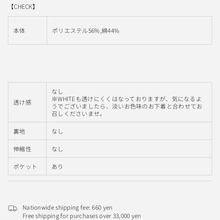
【CHECK】
本体
ポリエステル56%,綿44%
なし
※WHITEも透けにくくはなっておりますが、気になるよ
透け感
うでございましたら、淡いお色味のお下着と合わせてお
召しくださいませ。
裏地
なし
伸縮性
なし
ポケット
あり
Nationwide shipping fee: 660 yen
Free shipping for purchases over 33,000 yen