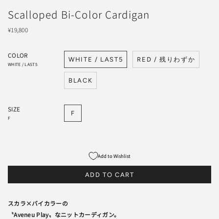
Scalloped Bi-Color Cardigan
¥19,800
COLOR
WHITE / LAST5
RED / 残りわずか
WHITE / LAST5
BLACK
SIZE
F
F
Add to Wishlist
ADD TO CART
スカラ×バイカラーの
〝Aveneu Play〟なニットカーディガン。