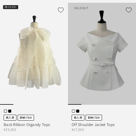
残りわずか
SOLD OUT
再入荷
即納ITEM
再入荷
即納ITEM
Back Ribbon Organdy Tops
Off Shoulder Jacket Tops
¥25,300
¥27,500