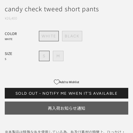
candy check tweed short pants
¥26,400
COLOR
WHITE
BLACK
WHITE
SIZE
S
M
S
Add to Wishlist
SOLD OUT - NOTIFY ME WHEN IT’S AVAILABLE
再入荷お知らせ通知
※本製品は特殊な糸を使用している為、糸及び素材の特徴上、ひっかけ・