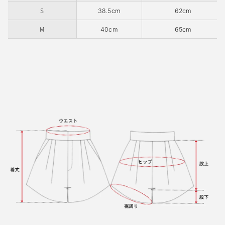
S
38.5cm
62cm
M
40cm
65cm