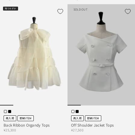
残りわずか
SOLD OUT
再入荷
即納ITEM
再入荷
即納ITEM
Back Ribbon Organdy Tops
Off Shoulder Jacket Tops
¥25,300
¥27,500