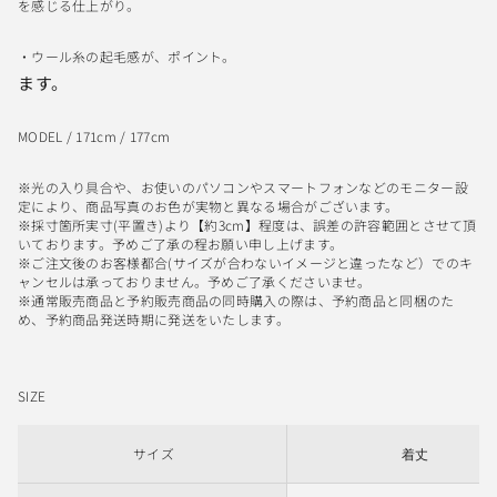
を感じる仕上がり。
・ウール糸の起毛感が、ポイント。
ます。
MODEL / 171cm / 177cm
※光の入り具合や、お使いのパソコンやスマートフォンなどのモニター設
定により、商品写真のお色が実物と異なる場合がございます。
※採寸箇所実寸(平置き)より【約3cm】程度は、誤差の許容範囲とさせて頂
いております。予めご了承の程お願い申し上げます。
※ご注文後のお客様都合(サイズが合わないイメージと違ったなど）でのキ
ャンセルは承っておりません。予めご了承くださいませ。
※通常販売商品と予約販売商品の同時購入の際は、予約商品と同梱のた
め、予約商品発送時期に発送をいたします。
SIZE
サイズ
着丈