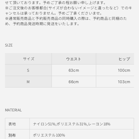
せて頂いております。予めご了承の程お願い申し上げます。
※ご注文後のお客様都合(サイズが合わないイメージと違ったなど）でのキ
ャンセルは承っておりません。予めご了承くださいませ。
※通常販売商品と予約販売商品の同時購入の際は、予約商品と同梱のた
め、予約商品発送時期に発送をいたします。
SIZE
サイズ
ウエスト
ヒップ
S
63cm
100cm
M
66cm
103cm
MATERIAL
表地
ナイロン51%,ポリエステル31%,レーヨン18%
ポリエステル100%
別布