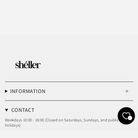
INFORMATION
CONTACT
0
Weekdays 10:00 - 18:00 (Closed on Saturdays, Sundays, and public
holidays)
Email: info@sheller.info